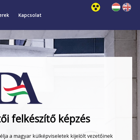
erek
Kapcsolat
ői felkészítő képzés
élja a magyar külképviseletek kijelölt vezetőinek