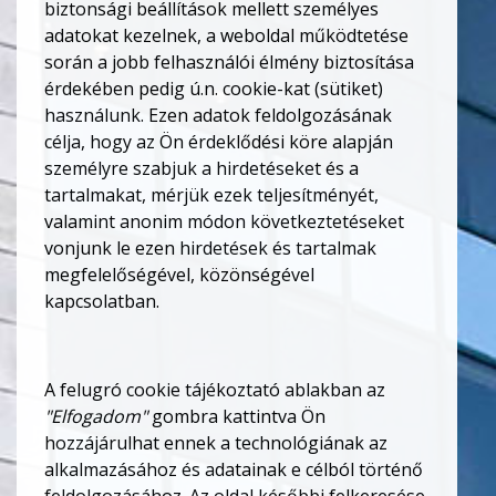
biztonsági beállítások mellett személyes
adatokat kezelnek, a weboldal működtetése
során a jobb felhasználói élmény biztosítása
érdekében pedig ú.n. cookie-kat (sütiket)
használunk. Ezen adatok feldolgozásának
célja, hogy az Ön érdeklődési köre alapján
személyre szabjuk a hirdetéseket és a
tartalmakat, mérjük ezek teljesítményét,
valamint anonim módon következtetéseket
vonjunk le ezen hirdetések és tartalmak
megfelelőségével, közönségével
kapcsolatban.
A felugró cookie tájékoztató ablakban az
"Elfogadom"
gombra kattintva Ön
hozzájárulhat ennek a technológiának az
alkalmazásához és adatainak e célból történő