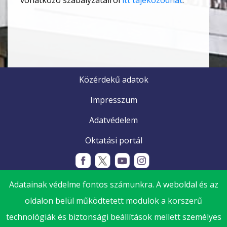
vonatkozó szabályzatairól
itt tájékozódhat
.
Közérdekű adatok
Impresszum
Adatvédelem
Oktatási portál
Adatainak védelme fontos számunkra. A weboldal és az
oldalon belül működtetett modulok a korszerű
technológiák és biztonsági beállítások mellett személyes