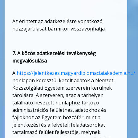
Az érintett az adatkezelésre vonatkozó
hozzájárulását bármikor visszavonhatja.
7. A közös adatkezelési tevékenység
megvalósulása
A
https://jelentkezes.magyardiplomaciaiakademia.hu/
honlapon keresztül kezelt adatok a Nemzeti
Közszolgálati Egyetem szerverein kerülnek
tárolásra. A szerveren, azaz a tárhelyen
található nevezett honlaphoz tartozó
adminisztrációs felülethez, adatokhoz és
fájlokhoz az Egyetem hozzáfér, mint a
jelentkezési és a felvételi feladatsorokat
tartalmazó felület fejlesztője, melynek