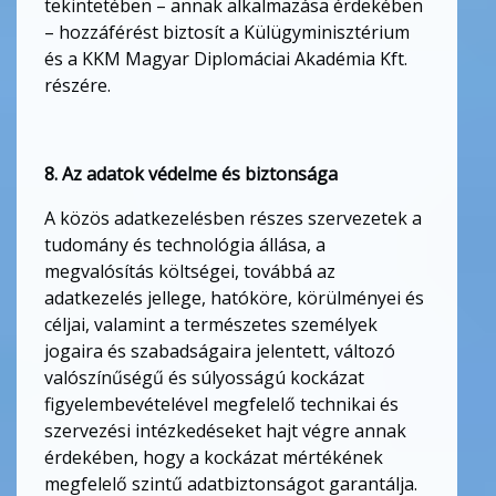
tekintetében – annak alkalmazása érdekében
– hozzáférést biztosít a Külügyminisztérium
és a KKM Magyar Diplomáciai Akadémia Kft.
részére.
8. Az adatok védelme és biztonsága
A közös adatkezelésben részes szervezetek a
tudomány és technológia állása, a
megvalósítás költségei, továbbá az
adatkezelés jellege, hatóköre, körülményei és
céljai, valamint a természetes személyek
jogaira és szabadságaira jelentett, változó
valószínűségű és súlyosságú kockázat
figyelembevételével megfelelő technikai és
szervezési intézkedéseket hajt végre annak
érdekében, hogy a kockázat mértékének
megfelelő szintű adatbiztonságot garantálja.