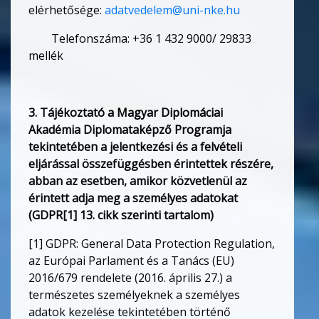
elérhetősége:
adatvedelem@uni-nke.hu
Telefonszáma: +36 1 432 9000/ 29833
mellék
3. Tájékoztató a Magyar Diplomáciai
Akadémia Diplomataképző Programja
tekintetében a jelentkezési és a felvételi
eljárással összefüggésben érintettek részére,
abban az esetben, amikor közvetlenül az
érintett adja meg a személyes adatokat
(GDPR[1] 13. cikk szerinti tartalom)
[1] GDPR: General Data Protection Regulation,
az Európai Parlament és a Tanács (EU)
2016/679 rendelete (2016. április 27.) a
természetes személyeknek a személyes
adatok kezelése tekintetében történő