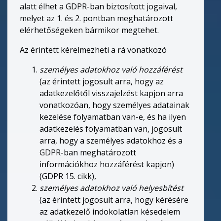
alatt élhet a GDPR-ban biztosított jogaival,
melyet az 1. és 2. pontban meghatározott
elérhetőségeken bármikor megtehet.
Az érintett kérelmezheti a rá vonatkozó
személyes adatokhoz való hozzáférést
(az érintett jogosult arra, hogy az
adatkezelőtől visszajelzést kapjon arra
vonatkozóan, hogy személyes adatainak
kezelése folyamatban van-e, és ha ilyen
adatkezelés folyamatban van, jogosult
arra, hogy a személyes adatokhoz és a
GDPR-ban meghatározott
információkhoz hozzáférést kapjon)
(GDPR 15. cikk),
személyes adatokhoz való helyesbítést
(az érintett jogosult arra, hogy kérésére
az adatkezelő indokolatlan késedelem