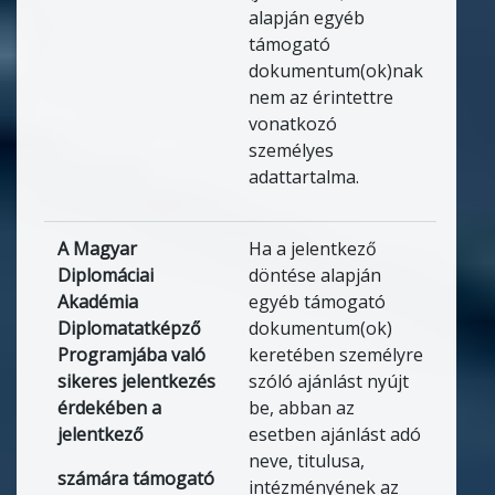
alapján egyéb
támogató
dokumentum(ok)nak
nem az érintettre
vonatkozó
személyes
adattartalma.
A Magyar
Ha a jelentkező
Diplomáciai
döntése alapján
Akadémia
egyéb támogató
Diplomatatképző
dokumentum(ok)
Programjába való
keretében személyre
sikeres jelentkezés
szóló ajánlást nyújt
érdekében a
be, abban az
jelentkező
esetben ajánlást adó
neve, titulusa,
számára támogató
intézményének az