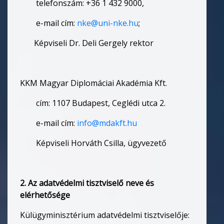
telefonszám: +36 1 432 9000,
e-mail cím:
nke@uni-nke.hu
;
Képviseli Dr. Deli Gergely rektor
KKM Magyar Diplomáciai Akadémia Kft.
cím: 1107 Budapest, Ceglédi utca 2.
e-mail cím:
info@mdakft.hu
Képviseli Horváth Csilla, ügyvezető
2. Az adatvédelmi tisztviselő neve és
elérhetősége
Külügyminisztérium adatvédelmi tisztviselője: