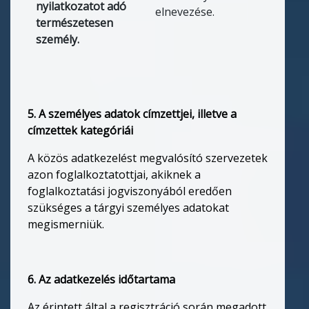
nyilatkozatot adó
elnevezése.
természetesen
személy.
5. A személyes adatok címzettjei, illetve a
címzettek kategóriái
A közös adatkezelést megvalósító szervezetek
azon foglalkoztatottjai, akiknek a
foglalkoztatási jogviszonyából eredően
szükséges a tárgyi személyes adatokat
megismerniük.
6. Az adatkezelés időtartama
Az érintett által a regisztráció során megadott