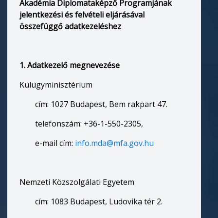
Akadémia Diplomataképző Programjának
jelentkezési és felvételi eljárásával
összefüggő adatkezeléshez
1. Adatkezelő megnevezése
Külügyminisztérium
cím: 1027 Budapest, Bem rakpart 47.
telefonszám: +36-1-550-2305,
e-mail cím:
info.mda@mfa.gov.hu
Nemzeti Közszolgálati Egyetem
cím: 1083 Budapest, Ludovika tér 2.