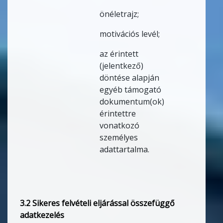
önéletrajz;
motivációs levél;
az érintett
(jelentkező)
döntése alapján
egyéb támogató
dokumentum(ok)
érintettre
vonatkozó
személyes
adattartalma.
3.2 Sikeres felvételi eljárással összefüggő
adatkezelés