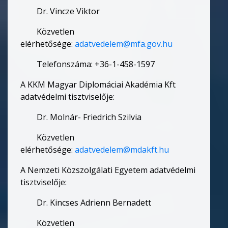
Dr. Vincze Viktor
Közvetlen
elérhetősége:
adatvedelem@mfa.gov.hu
Telefonszáma: +36-1-458-1597
A KKM Magyar Diplomáciai Akadémia Kft
adatvédelmi tisztviselője:
Dr. Molnár- Friedrich Szilvia
Közvetlen
elérhetősége:
adatvedelem@mdakft.hu
A Nemzeti Közszolgálati Egyetem adatvédelmi
tisztviselője:
Dr. Kincses Adrienn Bernadett
Közvetlen