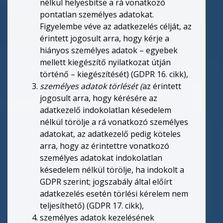
nélkül helyesbítse a rá vonatkozó
pontatlan személyes adatokat.
Figyelembe véve az adatkezelés célját, az
érintett jogosult arra, hogy kérje a
hiányos személyes adatok – egyebek
mellett kiegészítő nyilatkozat útján
történő – kiegészítését) (GDPR 16. cikk),
személyes adatok törlését (
az érintett
jogosult arra, hogy kérésére az
adatkezelő indokolatlan késedelem
nélkül törölje a rá vonatkozó személyes
adatokat, az adatkezelő pedig köteles
arra, hogy az érintettre vonatkozó
személyes adatokat indokolatlan
késedelem nélkül törölje, ha indokolt a
GDPR szerint; jogszabály által előírt
adatkezelés esetén törlési kérelem nem
teljesíthető) (GDPR 17. cikk),
személyes adatok kezelésének