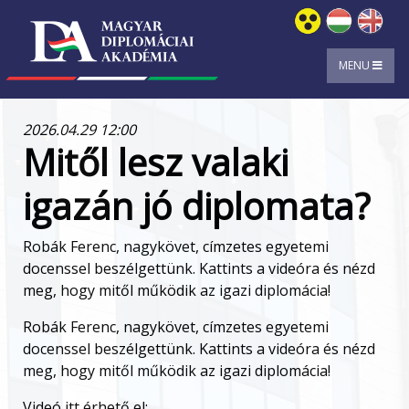
MENU
2026.04.29 12:00
Mitől lesz valaki
igazán jó diplomata?
Robák Ferenc, nagykövet, címzetes egyetemi
docenssel beszélgettünk. Kattints a videóra és nézd
meg, hogy mitől működik az igazi diplomácia!
Robák Ferenc, nagykövet, címzetes egyetemi
docenssel beszélgettünk. Kattints a videóra és nézd
meg, hogy mitől működik az igazi diplomácia!
Videó itt érhető el: