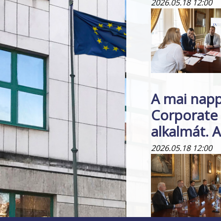
2026.05.18 12:00
A mai napp
Corporate 
alkalmát. A
2026.05.18 12:00